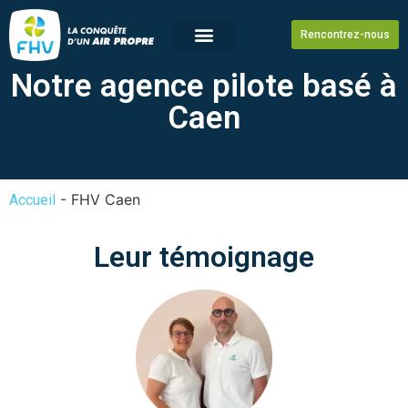
Rencontrez-nous
Notre agence pilote basé à
Caen
-
FHV Caen
Accueil
Leur témoignage