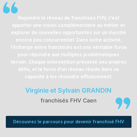
Rejoindre le réseau de franchises FHV, c’est
apporter une vision complémentaire au métier et
explorer de nouvelles opportunités sur un marché
encore peu concurrentiel. Dans notre activité,
l’échange entre franchisés est une véritable force
pour répondre aux multiples problématiques
terrain. Chaque intervention présente ses propres
défis, et la force d’un réseau réside dans sa
capacité à les résoudre efficacement.
Virginie et Sylvain GRANDIN
franchisés FHV Caen
Découvrez le parcours pour devenir franchisé FHV