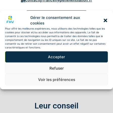
contact@francehygieneventilation.fr
En savoir plus sur l'agence
Gérer le consentement aux
cookies
Pour offrir les meilleures expériences, nous utilisons des technologies telles que les
cookies pour stocker et/ou accéder aux informations des appareils. Le fait de
consentir à ces technologies nous permettra de traiter des données telles que le
comportement de navigation ou les ID uniques sur ce site. Le fait de ne pas
consentir ou de retirer son consentement peut avoir un effet négatif sur certaines
caractéristiques et fonctions.
Accepter
Refuser
Voir les préférences
Leur conseil