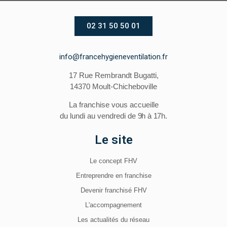
02 31 50 50 01
info@francehygieneventilation.fr
17 Rue Rembrandt Bugatti,
14370 Moult-Chicheboville
La franchise vous accueille
du lundi au vendredi
de 9h à 17h.
Le site
Le concept FHV
Entreprendre en franchise
Devenir franchisé FHV
L'accompagnement
Les actualités du réseau