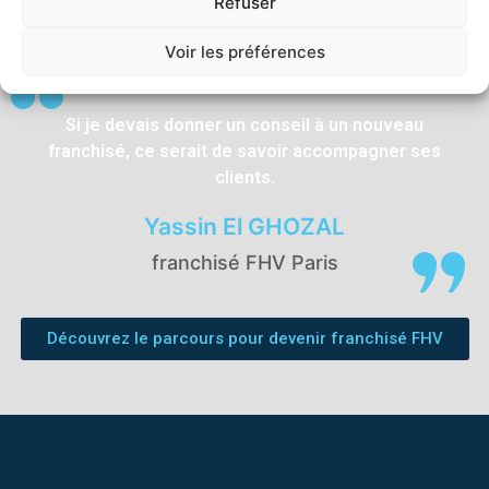
Refuser
Son conseil
Voir les préférences
Si je devais donner un conseil à un nouveau
franchisé, ce serait de savoir accompagner ses
clients.
Yassin El GHOZAL
franchisé FHV Paris
Découvrez le parcours pour devenir franchisé FHV