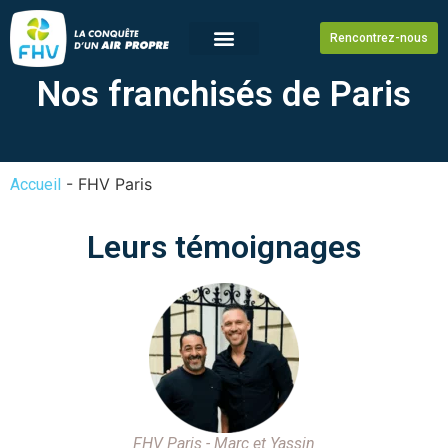
Rencontrez-nous
Nos franchisés de Paris
-
FHV Paris
Accueil
Leurs témoignages
FHV Paris - Marc et Yassin