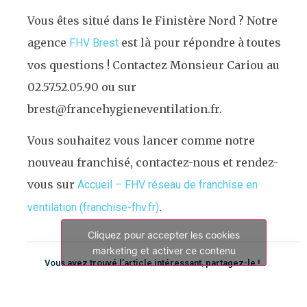
Vous êtes situé dans le Finistère Nord ? Notre
agence
est là pour répondre à toutes
FHV Brest
vos questions ! Contactez Monsieur Cariou au
02.57.52.05.90 ou sur
brest@francehygieneventilation.fr.
Vous souhaitez vous lancer comme notre
nouveau franchisé, contactez-nous et rendez-
vous sur
Accueil – FHV réseau de franchise en
.
ventilation (franchise-fhv.fr)
Cliquez pour accepter les cookies
marketing et activer ce contenu
Vous avez trouvé l’article intéressant, partagez-le !