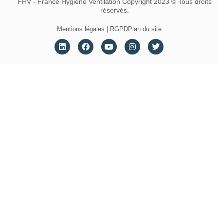
FHV - France Hygiène Ventilation Copyright 2023 © Tous droits
réservés.
Mentions légales | RGPD
Plan du site