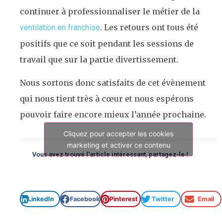
continuer à professionnaliser le métier de la
. Les retours ont tous été
ventilation en franchise
positifs que ce soit pendant les sessions de
travail que sur la partie divertissement.
Nous sortons donc satisfaits de cet évènement
qui nous tient très à cœur et nous espérons
pouvoir faire encore mieux l’année prochaine.
Cliquez pour accepter les cookies
marketing et activer ce contenu
Vous avez trouvé l’article intéressant, partagez-le !
LinkedIn
Facebook
Pinterest
Twitter
Email